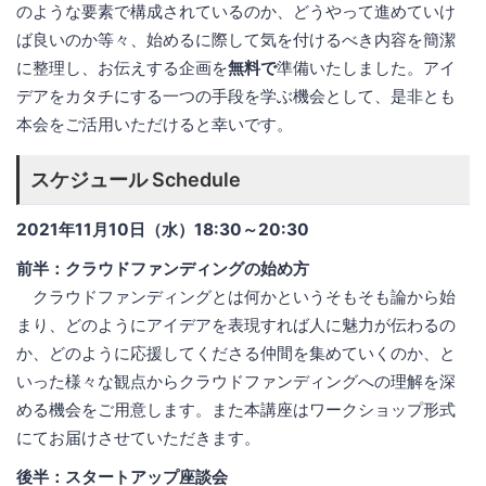
のような要素で構成されているのか、どうやって進めていけ
ば良いのか等々、始めるに際して気を付けるべき内容を簡潔
に整理し、お伝えする企画を
無料で
準備いたしました。アイ
デアをカタチにする一つの手段を学ぶ機会として、是非とも
本会をご活用いただけると幸いです。
スケジュール Schedule
2021年11月10日（水）18:30～20:30
前半：クラウドファンディングの始め方
クラウドファンディングとは何かというそもそも論から始
まり、どのようにアイデアを表現すれば人に魅力が伝わるの
か、どのように応援してくださる仲間を集めていくのか、と
いった様々な観点からクラウドファンディングへの理解を深
める機会をご用意します。また本講座はワークショップ形式
にてお届けさせていただきます。
後半：スタートアップ座談会