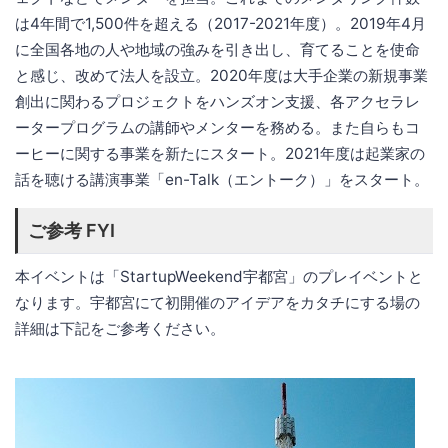
は4年間で1,500件を超える（2017-2021年度）。2019年4月
に全国各地の人や地域の強みを引き出し、育てることを使命
と感じ、改めて法人を設立。2020年度は大手企業の新規事業
創出に関わるプロジェクトをハンズオン支援、各アクセラレ
ータープログラムの講師やメンターを務める。また自らもコ
ーヒーに関する事業を新たにスタート。2021年度は起業家の
話を聴ける講演事業「en-Talk（エントーク）」をスタート。
ご参考 FYI
本イベントは「StartupWeekend宇都宮」のプレイベントと
なります。宇都宮にて初開催のアイデアをカタチにする場の
詳細は下記をご参考ください。