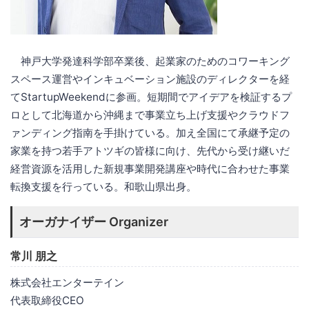
神戸大学発達科学部卒業後、起業家のためのコワーキング
スペース運営やインキュベーション施設のディレクターを経
てStartupWeekendに参画。短期間でアイデアを検証するプ
ロとして北海道から沖縄まで事業立ち上げ支援やクラウドフ
ァンディング指南を手掛けている。加え全国にて承継予定の
家業を持つ若手アトツギの皆様に向け、先代から受け継いだ
経営資源を活用した新規事業開発講座や時代に合わせた事業
転換支援を行っている。和歌山県出身。
オーガナイザー Organizer
常川 朋之
株式会社エンターテイン
代表取締役CEO