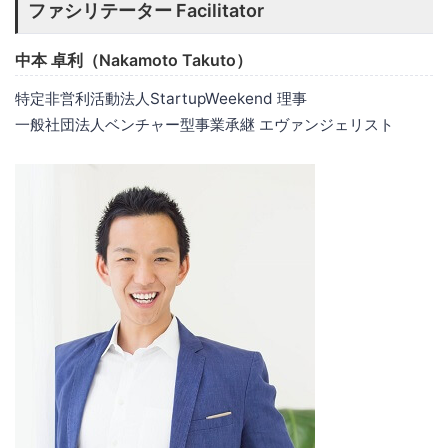
ファシリテーター Facilitator
中本 卓利（Nakamoto Takuto）
特定非営利活動法人StartupWeekend 理事
一般社団法人ベンチャー型事業承継 エヴァンジェリスト