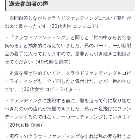
過去参加者の声
・自問自答しながらクラウドファンディングについて整理が
出来て良かったです（20代男性 エンジニア）
・「クラウドファンディング」と聞くと「世の中からお金を
集める」と抽象的に考えていました。私のパートナーが新製
品の着手に入っておりますので、是非とも引き続きご相談さ
せてください（40代男性 顧問）
・本質を突き詰めていくと、クラウドファンディングもコピ
ーライティングも、全て同じだと気付けたことが一番の学び
です。（30代女性 コピーライター）
・ファンディングに挑戦する前に、順を追って何に取り組む
べきなのかの流れが把握できました。私も一足飛びにファン
ディングするのではなく、一つ一つチャレンジしていきます
（20代女性 企画）
・流行りのクラウドファンディングをすれば私の夢を叶うよ