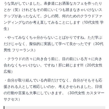
うな気がしていました。表参道にお洒落なカフェを作ったり
とか（笑）けれどもその前にいくつも踏まなきゃいけないス
テップがあったなんて。少しの間、何のためのクラウドファ
ンディングなのか考え直してみることにします（10代女性 学
生）
・やってみなくちゃ分からないことばかりですね。ただ学ぶ
だけじゃなく、擬似的に実践して学べて良かったです（30代
男性 フリーランス）
・クラウドの方々に向き合う前に、目の前にいる方々に向き
合わなくちゃいけない。ですね！肝に銘じます!!!（20代女性
広報）
・自分が取り組んでいる内容だけでなく、自分がそもそも応
援される人として相応しいのか、考えさせられました。日頃
の行動や言葉も大事にしていきます。（30代女性 カスタマー
サクセス）